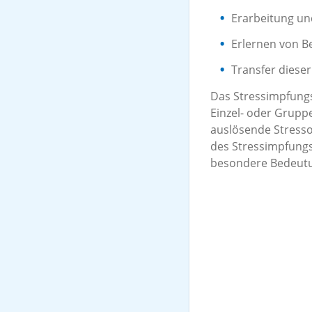
Erarbeitung un
Erlernen von B
Transfer dieser
Das Stressimpfungs
Einzel- oder Grupp
auslösende Stresso
des Stressimpfungs
besondere Bedeut