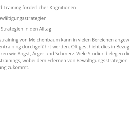
d Training förderlicher Kognitionen
ewältigungsstrategien
 Strategien in den Alltag
training von Meichenbaum kann in vielen Bereichen angew
entraining durchgeführt werden. Oft geschieht dies in Bezug
ren wie Angst, Ärger und Schmerz. Viele Studien belegen d
trainings, wobei dem Erlernen von Bewältigungsstrategien 
ung zukommt.