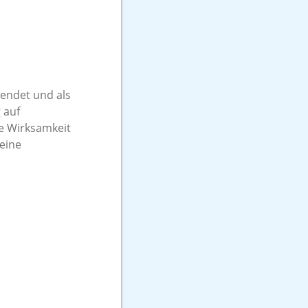
endet und als
 auf
ie Wirksamkeit
eine