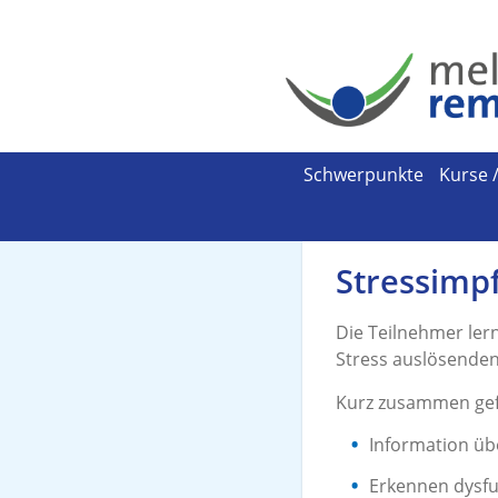
Schwerpunkte
Kurse 
Stressimp
Die Teilnehmer ler
Stress auslösenden 
Kurz zusammen gefa
Information üb
Erkennen dysfu