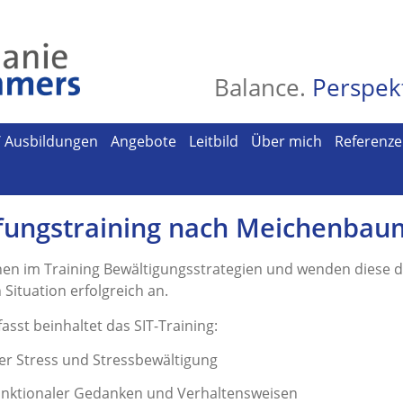
Balance.
Perspek
/ Ausbildungen
Angebote
Leitbild
Über mich
Referenz
fungstraining nach Meichenbaum
nen im Training Bewältigungsstrategien und wenden diese d
Situation erfolgreich an.
sst beinhaltet das SIT-Training:
er Stress und Stressbewältigung
nktionaler Gedanken und Verhaltensweisen